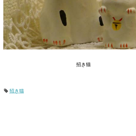
招き猫
招き猫