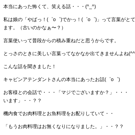
本当にあった怖くて、笑える話・・・
(^_^)
私は娘の「やばっ！
(゜
o゜
)でかっ！
(゜
o゜
)」って言葉がと
ます。（古いのかなぁ〜？）
言葉使いって普段からの積み重ねだと思うからです。
とっさのときに美しい言葉ってなかなか出てきませんよね
(^^
こんな話を聞きました！
キャビンアテンダントさんの本当にあったお話
(゜
o゜
)
お客様との会話で・・・「マジでございますか？」・・・ 
います」・・？？
機内食でお肉料理とお魚料理をお配りしていて・・
「もうお肉料理はお無くなりになりました。」・・？？