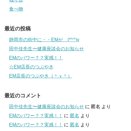
食べ物
最近の投稿
静岡市の街中に・・EMが (*^^)v
田中佳先生〜健康座談会のお知らせ
EMのパワー？？実感！！
☆EM店長のつぶやき
EM店長のつぶやき（＾ｖ＾）
最近のコメント
田中佳先生〜健康座談会のお知らせ
に
匿名
より
EMのパワー？？実感！！
に
匿名
より
EMのパワー？？実感！！
に
匿名
より