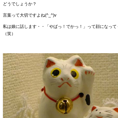
どうでしょうか？
言葉って大切ですよね
(^_^)v
私は娘に話します・・「やばっ！でかっ！」って顔になって
（笑）