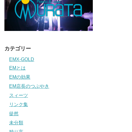
カテゴリー
EMX-GOLD
EMとは
EMの効果
EM店長のつぶやき
スィーツ
リンク集
徒然
未分類
独り言