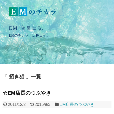
EM 店長日記
EMのチカラ 店長日記。
招き猫
一覧
☆EM店長のつぶやき
2011/12/2
2015/9/3
EM店長のつぶやき